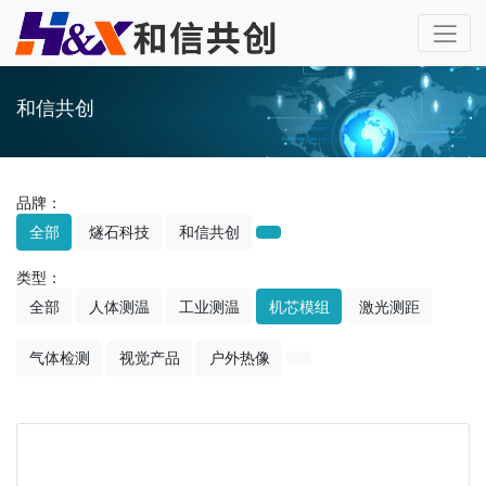
和信共创
品牌：
全部
燧石科技
和信共创
类型：
全部
人体测温
工业测温
机芯模组
激光测距
气体检测
视觉产品
户外热像