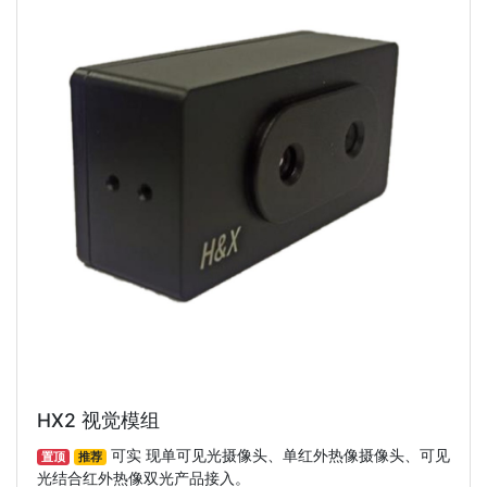
HX2 视觉模组
可实 现单可见光摄像头、单红外热像摄像头、可见
置顶
推荐
光结合红外热像双光产品接入。