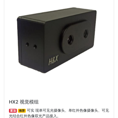
HX2 视觉模组
可实 现单可见光摄像头、单红外热像摄像头、可见
置顶
推荐
光结合红外热像双光产品接入。