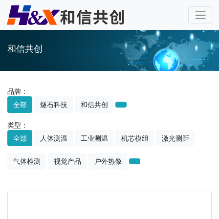
和信共创
品牌：
全部
燧石科技
和信共创
类型：
全部
人体测温
工业测温
机芯模组
激光测距
气体检测
视觉产品
户外热像