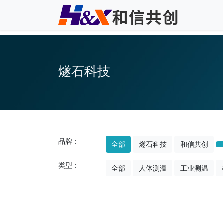
燧石科技
品牌：
全部
燧石科技
和信共创
类型：
全部
人体测温
工业测温