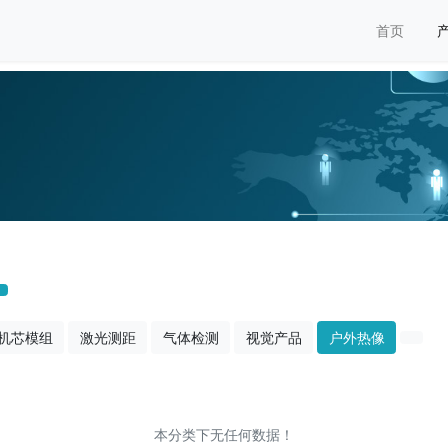
首页
机芯模组
激光测距
气体检测
视觉产品
户外热像
本分类下无任何数据！