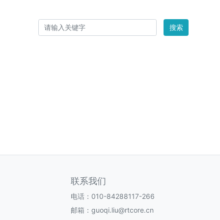
搜索
联系我们
电话：010-84288117-266
邮箱：guoqi.liu@rtcore.cn