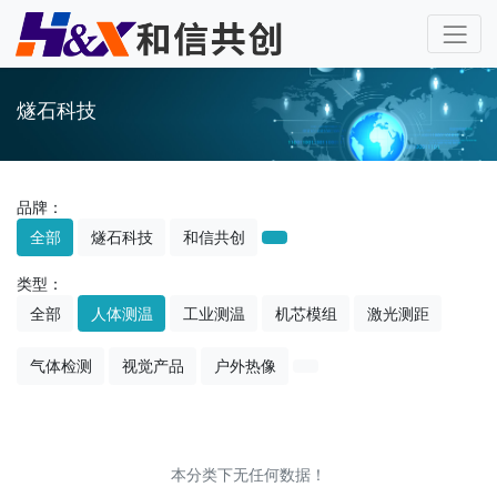
燧石科技
品牌：
全部
燧石科技
和信共创
类型：
全部
人体测温
工业测温
机芯模组
激光测距
气体检测
视觉产品
户外热像
本分类下无任何数据！