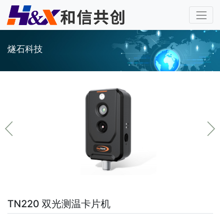
燧石科技
TN220 双光测温卡片机