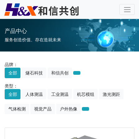
产品中心
服务创造价值、存在造就未来
品牌：
全部
燧石科技
和信共创
类型：
全部
人体测温
工业测温
机芯模组
激光测距
气体检测
视觉产品
户外热像