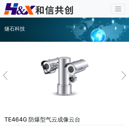
燧石科技
TE464G 防爆型气云成像云台