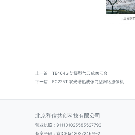
上一篇：
TE464G 防爆型气云成像云台
下一篇：
FC225T 双光谱热成像筒型网络摄像机
北京和信共创科技有限公司
营业执照：911101025585527792
备案号码：
京ICP备12027246号-2