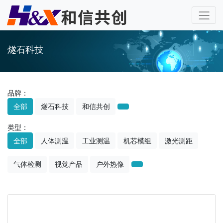
燧石科技
品牌：
全部
燧石科技
和信共创
类型：
全部
人体测温
工业测温
机芯模组
激光测距
气体检测
视觉产品
户外热像